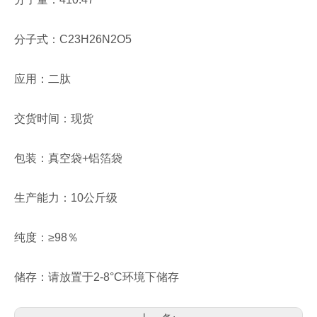
分子式：C23H26N2O5
应用：二肽
交货时间：现货
包装：真空袋+铝箔袋
生产能力：10公斤级
纯度：≥98％
储存：请放置于2-8°C环境下储存