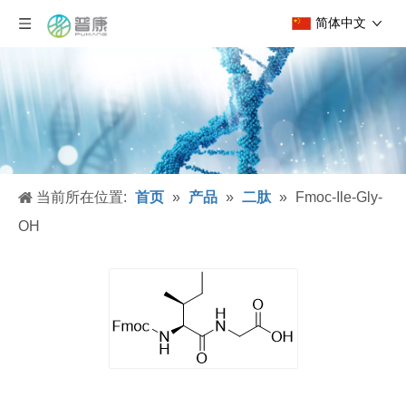
简体中文
当前所在位置:
首页
»
产品
»
二肽
»
Fmoc-Ile-Gly-
OH