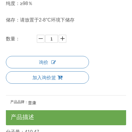
纯度：≥98％
储存：请放置于2-8°C环境下储存
数量：
询价
加入询价篮
产品品牌：
普康
产品描述
分子量：410.47