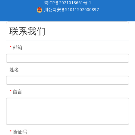
蜀ICP备2021018661号-1
川公网安备51011502000897
联系我们
邮箱
*
姓名
留言
*
验证码
*