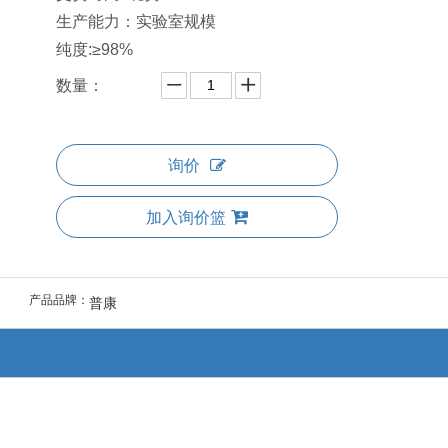
生产能力：实验室规模
纯度:≥98%
数量：
询价
加入询价篮
产品品牌：
普康