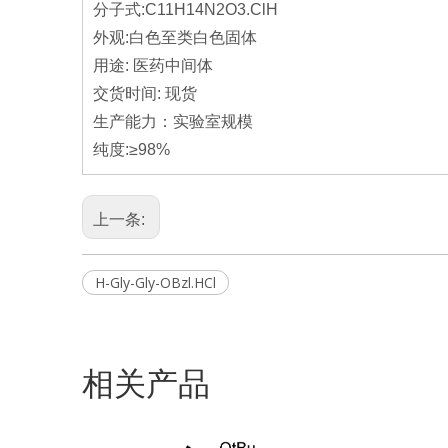
分子式:C11H14N2O3.ClH
外观:白色至类白色固体
用途: 医药中间体
交货时间: 现货
生产能力：实验室规模
纯度:≥98%
上一条:
H-Gly-Gly-OBzl.HCl
相关产品