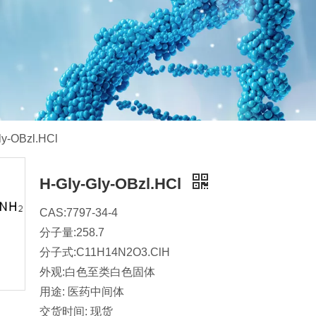
ly-OBzl.HCl
H-Gly-Gly-OBzl.HCl
CAS:7797-34-4
分子量:258.7
分子式:C11H14N2O3.ClH
外观:白色至类白色固体
用途: 医药中间体
交货时间: 现货