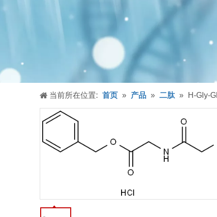
当前所在位置:
首页
»
产品
»
二肽
»
H-Gly-G