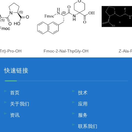
Trt)-Pro-OH
Fmoc-2-Nal-ThpGly-OH
Z-Ala-
快速链接
首页
技术
关于我们
应用
资讯
服务
联系我们