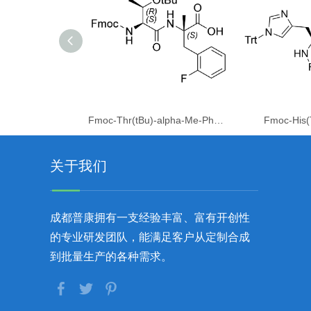
Fmoc-Thr(tBu)-alpha-Me-Phe(2F)-OH
Fmoc-His(
关于我们
成都普康拥有一支经验丰富、富有开创性
的专业研发团队，能满足客户从定制合成
到批量生产的各种需求。