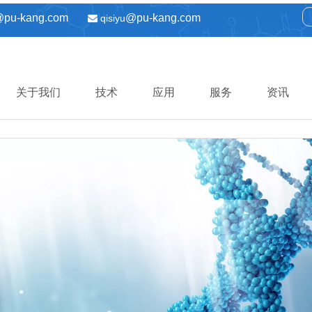
@pu-kang.com
@pu-kang.com
qisiyu

关于我们
技术
应用
服务
资讯