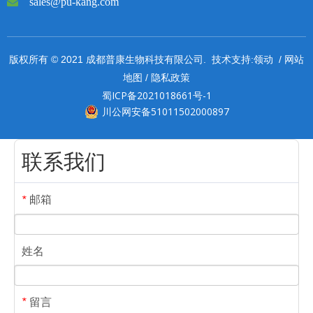

sales@pu-kang.com
领动
网站
版权所有 © 2021 成都普康生物科技有限公司. 技术支持:
/
地图
隐私政策
/
蜀ICP备2021018661号-1
川公网安备51011502000897
联系我们
邮箱
*
姓名
留言
*