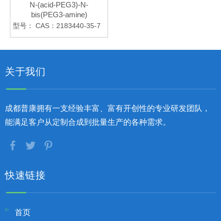
N-(acid-PEG3)-N-
bis(PEG3-amine)
型号：
CAS：2183440-35-7
关于我们
成都普康拥有一支经验丰富、富有开创性的专业研发团队，
能满足客户从定制合成到批量生产的各种需求。
快速链接
首页