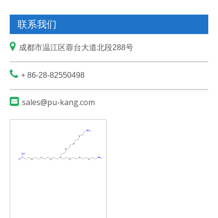
联系我们

成都市温江区蓉台大道北段288号

+ 86-28-82550498

sales@pu-kang.com