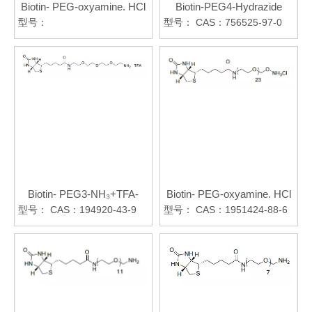
Biotin- PEG-oxyamine. HCl
Biotin-PEG4-Hydrazide
型号：
型号：
CAS：756525-97-0
Biotin- PEG3-NH₃+TFA-
Biotin- PEG-oxyamine. HCl
型号：
CAS：194920-43-9
型号：
CAS：1951424-88-6