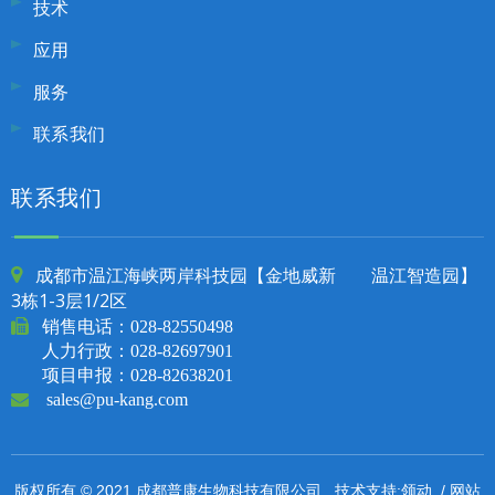
技术
应用
服务
联系我们
联系我们
成都市温江海峡两岸科技园【金地威新 温江智造园】

3栋1-3层1/2区

销售电话：
028-82550498
人力行政：028-82697901
项目申报：028-82638201

sales@pu-kang.com
领动
网站
版权所有 © 2021 成都普康生物科技有限公司. 技术支持:
/