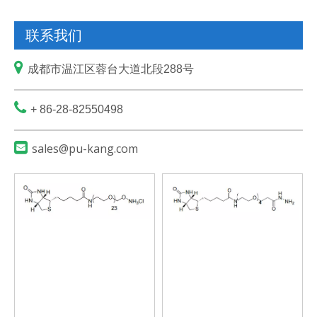
联系我们

成都市温江区蓉台大道北段288号

+ 86-28-82550498

sales@pu-kang.com