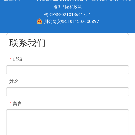
地图
隐私政策
/
蜀ICP备2021018661号-1
川公网安备51011502000897
联系我们
邮箱
*
姓名
留言
*