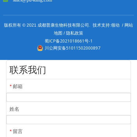
领动
网站
版权所有 © 2021 成都普康生物科技有限公司. 技术支持:
/
地图
隐私政策
/
蜀ICP备2021018661号-1
川公网安备51011502000897
联系我们
邮箱
*
姓名
留言
*