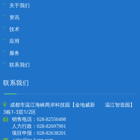
关于我们
资讯
技术
应用
服务
联系我们
联系我们
成都市温江海峡两岸科技园【金地威新 温江智造园】

3栋1-3层1/2区

销售电话：
028-82550498
人力行政：028-82697901
项目申报：028-82638201

sales@pu-kang.com