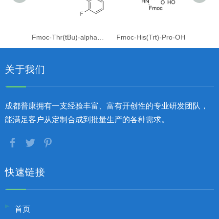
Fmoc-Thr(tBu)-alpha-Me-Phe(2F)-OH
Fmoc-His(Trt)-Pro-OH
关于我们
成都普康拥有一支经验丰富、富有开创性的专业研发团队，
能满足客户从定制合成到批量生产的各种需求。
快速链接
首页