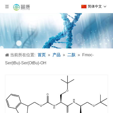
简体中文
当前所在位置:
首页
»
产品
»
二肽
»
Fmoc-
Ser(tBu)-Ser(OtBu)-OH