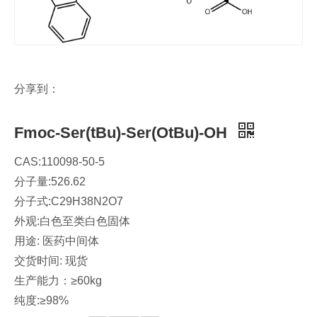
分享到：
Fmoc-Ser(tBu)-Ser(OtBu)-OH
CAS:110098-50-5
分子量:526.62
分子式:C29H38N2O7
外观:白色至类白色固体
用途: 医药中间体
交货时间: 现货
生产能力：≥60kg
纯度:≥98%