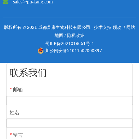

sales@pu-kang.com
领动
网站
版权所有 © 2021 成都普康生物科技有限公司. 技术支持:
/
地图
隐私政策
/
蜀ICP备2021018661号-1
川公网安备51011502000897
联系我们
邮箱
*
姓名
留言
*