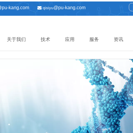
@pu-kang.com
@pu-kang.com
qisiyu

关于我们
技术
应用
服务
资讯