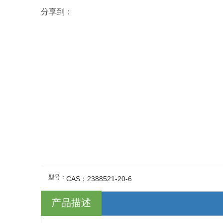
分享到：
型号：
CAS：2388521-20-6
产品描述