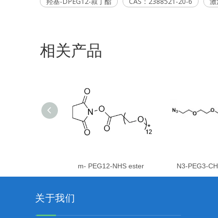
羟基-DPEG12-叔丁酯
CAS：2388521-20-6
激
相关产品
m- PEG12-NHS ester
N3-PEG3-C
关于我们