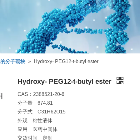
化的分子砌块
»
Hydroxy- PEG12-t-butyl ester
Hydroxy- PEG12-t-butyl ester
CAS：2388521-20-6
分子量：674.81
分子式：C31H62O15
外观：粘性液体
应用：医药中间体
交货时间：定制