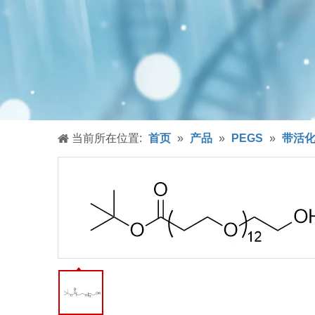
当前所在位置:
首页
»
产品
»
PEGS
»
带活