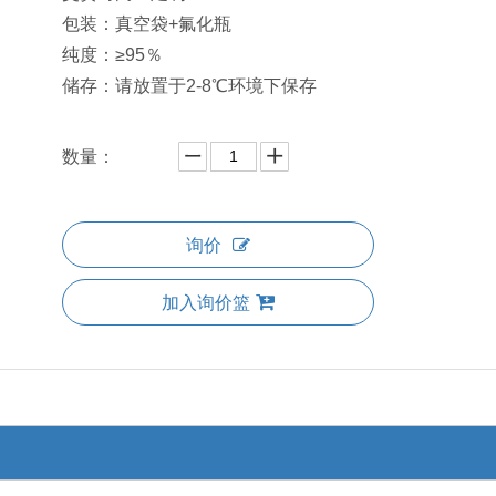
包装：真空袋+氟化瓶
纯度：≥95％
储存：请放置于2-8℃环境下保存
数量：
询价
加入询价篮