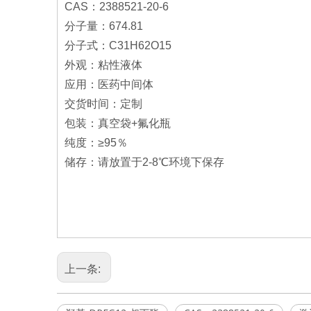
CAS：2388521-20-6
分子量：674.81
分子式：C31H62O15
外观：粘性液体
应用：医药中间体
交货时间：定制
包装：真空袋+氟化瓶
纯度：≥95％
储存：请放置于2-8℃环境下保存
上一条: