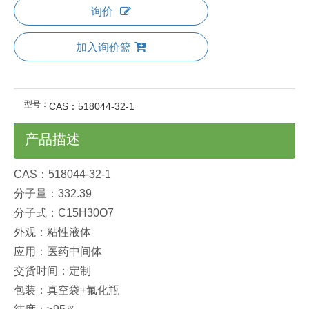
询价
加入询价篮
型号：
CAS：518044-32-1
产品描述
CAS：518044-32-1
分子量：332.39
分子式：C15H30O7
外观：粘性液体
应用：医药中间体
交货时间：定制
包装：真空袋+氟化瓶