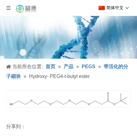
简体中文
当前所在位置:
首页
»
产品
»
PEGS
»
带活化的分
子砌块
»
Hydroxy- PEG4-t-butyl ester
分享到：