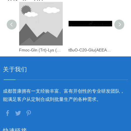
Fmoc-Gln (Trt)-Lys (C20-OtBu-Glu (OtBu)-AEEAc-AEEAc)-OH
tBuO-C20-Glu(AEEA-AEEA-OH)-OtBu
关于我们
成都普康拥有一支经验丰富、富有开创性的专业研发团队，
能满足客户从定制合成到批量生产的各种需求。
快速链接