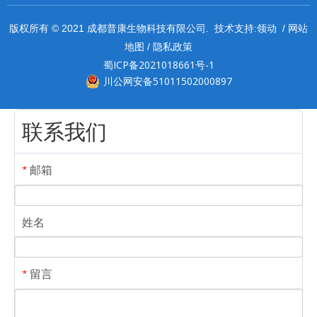
领动
网站
版权所有 © 2021 成都普康生物科技有限公司. 技术支持:
/
地图
隐私政策
/
蜀ICP备2021018661号-1
川公网安备51011502000897
联系我们
邮箱
*
姓名
留言
*