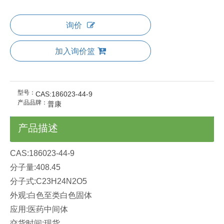
询价
加入询价篮
型号：
CAS:186023-44-9
产品品牌：
普康
产品描述
CAS:186023-44-9
分子量:408.45
分子式:C23H24N2O5
外观:白色至类白色固体
应用:医药中间体
交货时间:现货