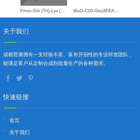
Fmoc-Gln (Trt)-Lys (C20-OtBu-Glu (OtBu)-AEEAc-AEEAc)-OH
tBuO-C20-Glu(AEEA-AEEA-OH)-OtBu
关于我们
成都普康拥有一支经验丰富、富有开创性的专业研发团队，
能满足客户从定制合成到批量生产的各种需求。
快速链接
首页
关于我们