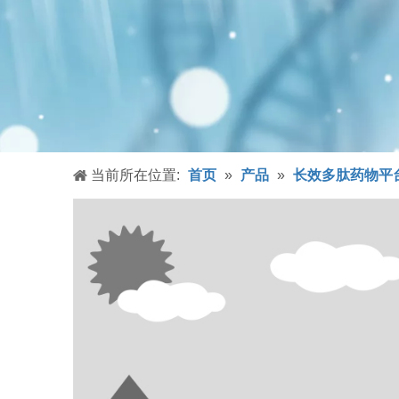
当前所在位置:
首页
»
产品
»
长效多肽药物平