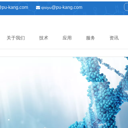
@pu-kang.com
@pu-kang.com
qisiyu

关于我们
技术
应用
服务
资讯