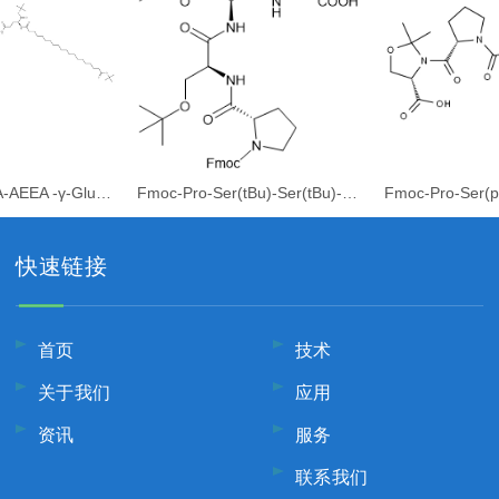
Fmoc-Lys[AEEA-AEEA -γ-Glu(OtBu)-C20-OtBu]-OH
Fmoc-Pro-Ser(tBu)-Ser(tBu)-Gly-OH
快速链接
首页
技术
关于我们
应用
资讯
服务
联系我们