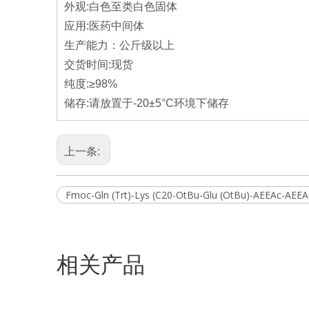
外观:白色至类白色固体
应用:医药中间体
生产能力：公斤级以上
交货时间:现货
纯度:≥98%
储存:请放置于-20±5°C环境下储存
上一条:
Fmoc-Gln (Trt)-Lys (C20-OtBu-Glu (OtBu)-AEEAc-AEE
相关产品