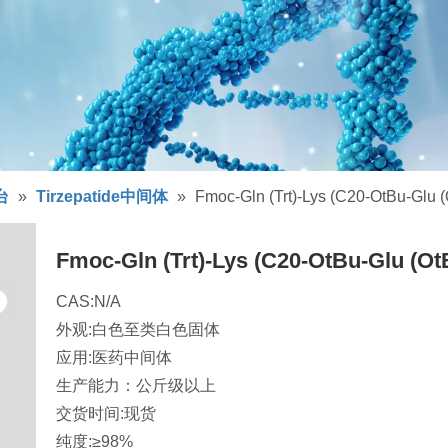
台
»
Tirzepatide中间体
»
Fmoc-Gln (Trt)-Lys (C20-OtBu-Gl
Fmoc-Gln (Trt)-Lys (C20-OtBu-Glu 
CAS:N/A
外观:白色至类白色固体
应用:医药中间体
生产能力：公斤级以上
交货时间:现货
纯度:≥98%