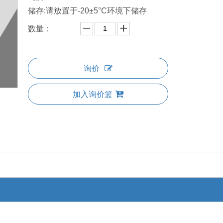
储存:请放置于-20±5°C环境下储存
数量：
询价
加入询价篮