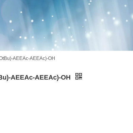
u (OtBu)-AEEAc-AEEAc)-OH
(OtBu)-AEEAc-AEEAc)-OH