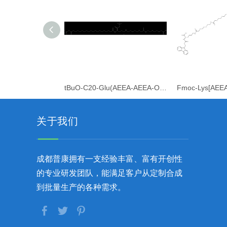
tBuO-C20-Glu(AEEA-AEEA-OH)-OtBu
关于我们
成都普康拥有一支经验丰富、富有开创性
的专业研发团队，能满足客户从定制合成
到批量生产的各种需求。