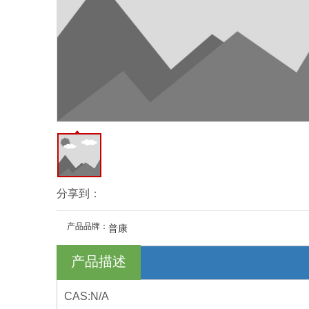
分享到：
产品品牌：
普康
产品描述
CAS:N/A