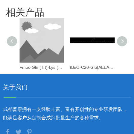
相关产品
Fmoc-Gln (Trt)-Lys (C20-OtBu-Glu (OtBu)-AEEAc-AEEAc)-OH
tBuO-C20-Glu(AEEA-AEEA-OH)-OtBu
关于我们
成都普康拥有一支经验丰富、富有开创性的专业研发团队，
能满足客户从定制合成到批量生产的各种需求。