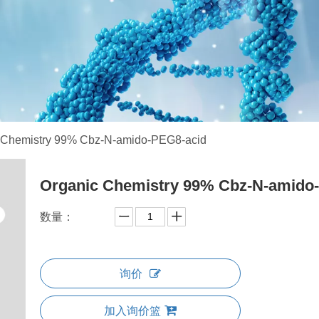
 Chemistry 99% Cbz-N-amido-PEG8-acid
Organic Chemistry 99% Cbz-N-amido
数量：
询价
加入询价篮