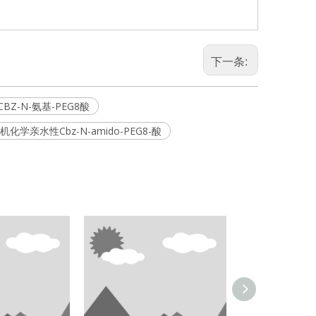
下一条:
BZ-N-氨基-PEG8酸
机化学亲水性Cbz-N-amido-PEG8-酸