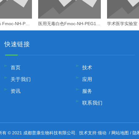
实验室灵活 95% Fmoc-NH-PEG2-CH2CH2COOH
医用无毒白色Fmoc-NH-PEG1-CH2CH2COOH
快速链接
首页
技术
关于我们
应用
资讯
服务
联系我们
领动
网站地图
隐
有 © 2021 成都普康生物科技有限公司. 技术支持:
/
/