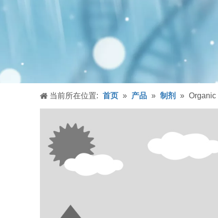
当前所在位置:
首页
»
产品
»
制剂
»
Organic