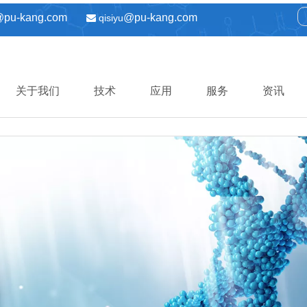
@pu-kang.com
@pu-kang.com
qisiyu

关于我们
技术
应用
服务
资讯