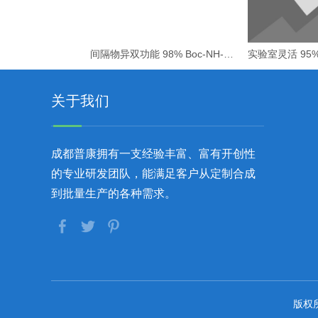
间隔物异双功能 98% Boc-NH-PEG1-CH2COOH
关于我们
成都普康拥有一支经验丰富、富有开创性
的专业研发团队，能满足客户从定制合成
到批量生产的各种需求。
版权所