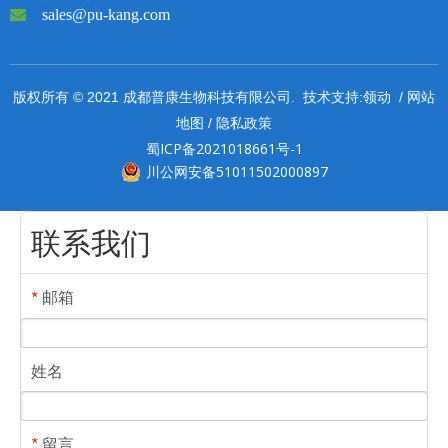

sales@pu-kang.com
领动
网站
版权所有 © 2021 成都普康生物科技有限公司. 技术支持:
/
地图
隐私政策
/
蜀ICP备2021018661号-1
川公网安备51011502000897
联系我们
邮箱
*
姓名
留言
*