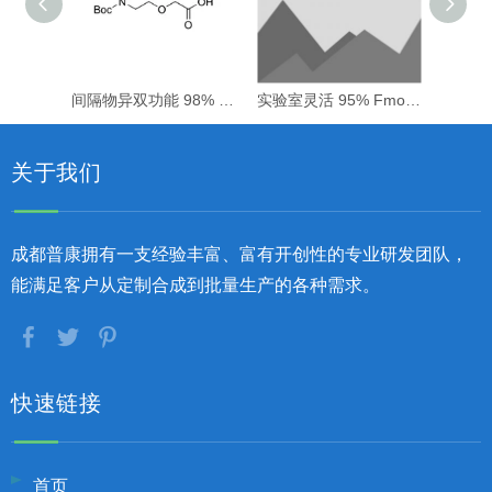
间隔物异双功能 98% Boc-NH-PEG1-CH2COOH
实验室灵活 95% Fmoc-NH-PEG2-CH2CH2COOH
关于我们
成都普康拥有一支经验丰富、富有开创性的专业研发团队，
能满足客户从定制合成到批量生产的各种需求。
快速链接
首页