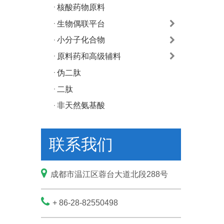
核酸药物原料
生物偶联平台
小分子化合物
原料药和高级辅料
伪二肽
二肽
非天然氨基酸
联系我们

成都市温江区蓉台大道北段288号

+ 86-28-82550498