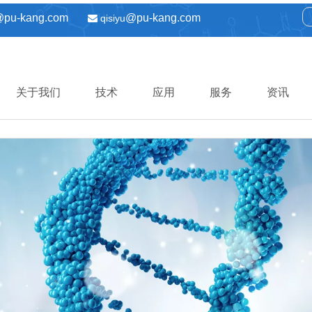
@pu-kang.com
@pu-kang.com
qisiyu

关于我们
技术
应用
服务
资讯