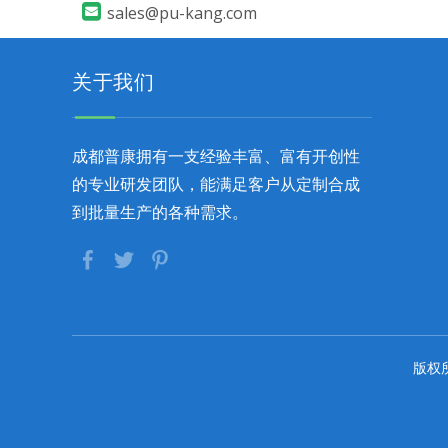

sales@pu-kang.com
关于我们
成都普康拥有一支经验丰富、富有开创性
的专业研发团队，能满足客户从定制合成
到批量生产的各种需求。
版权所