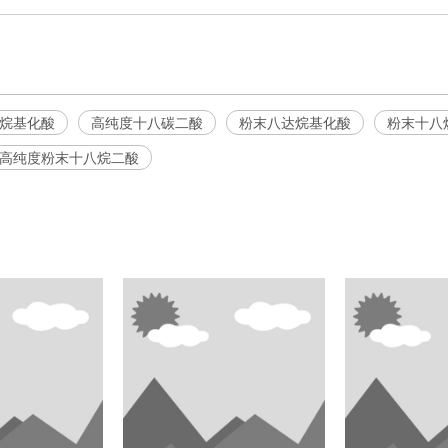
烷基化酸
高纯度十八碳二酸
粉末八达烷基化酸
粉末十八
高纯度粉末十八烷二酸