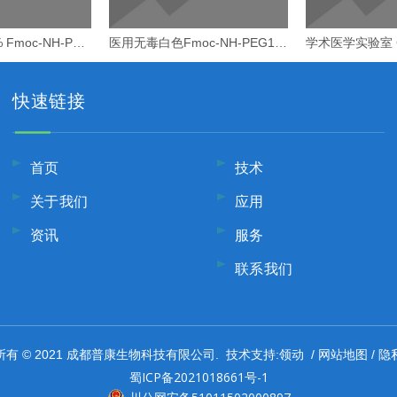
实验室灵活 95% Fmoc-NH-PEG2-CH2CH2COOH
医用无毒白色Fmoc-NH-PEG1-CH2CH2COOH
快速链接
首页
技术
关于我们
应用
资讯
服务
联系我们
领动
网站地图
隐
有 © 2021 成都普康生物科技有限公司. 技术支持:
/
/
蜀ICP备2021018661号-1