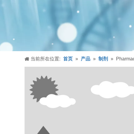
当前所在位置:
首页
»
产品
»
制剂
»
Pharmac