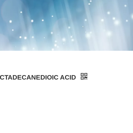
r OCTADECANEDIOIC ACID