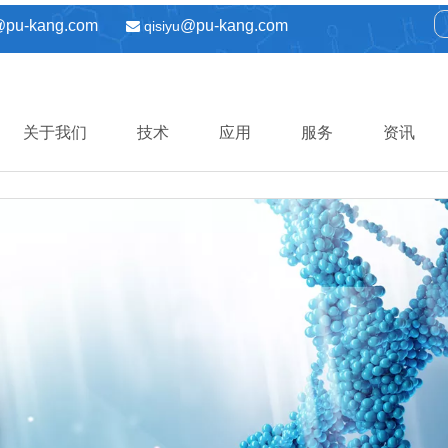
@pu-kang.com
@pu-kang.com
qisiyu

关于我们
技术
应用
服务
资讯