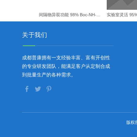
间隔物异双功能 98% Boc-NH-PEG1-CH2COOH
关于我们
成都普康拥有一支经验丰富、富有开创性
的专业研发团队，能满足客户从定制合成
到批量生产的各种需求。
版权所