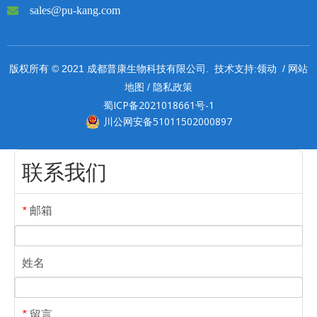

sales@pu-kang.com
领动
网站
版权所有 © 2021 成都普康生物科技有限公司. 技术支持:
/
地图
隐私政策
/
蜀ICP备2021018661号-1
川公网安备51011502000897
联系我们
邮箱
*
姓名
留言
*