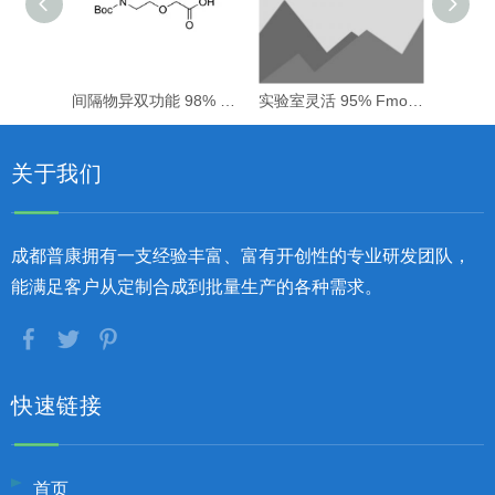
间隔物异双功能 98% Boc-NH-PEG1-CH2COOH
实验室灵活 95% Fmoc-NH-PEG2-CH2CH2COOH
关于我们
成都普康拥有一支经验丰富、富有开创性的专业研发团队，
能满足客户从定制合成到批量生产的各种需求。
快速链接
首页