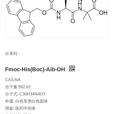
分享到：
Fmoc-His(Boc)-Aib-OH
CAS:NA
分子量:562.62
分子式: C30H34N4O7
外观: 白色至类白色固体
用途: 医药中间体