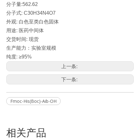
分子量:562.62
分子式: C30H34N4O7
外观: 白色至类白色固体
用途: 医药中间体
交货时间: 现货
生产能力：实验室规模
纯度: ≥95%
上一条:
下一条:
Fmoc-His(Boc)-Aib-OH
相关产品