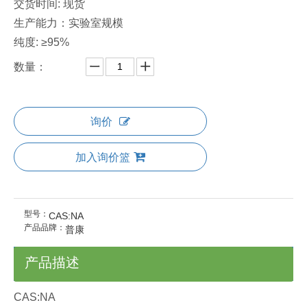
交货时间: 现货
生产能力：实验室规模
纯度: ≥95%
数量：
询价
加入询价篮
型号：
CAS:NA
产品品牌：
普康
产品描述
CAS:NA