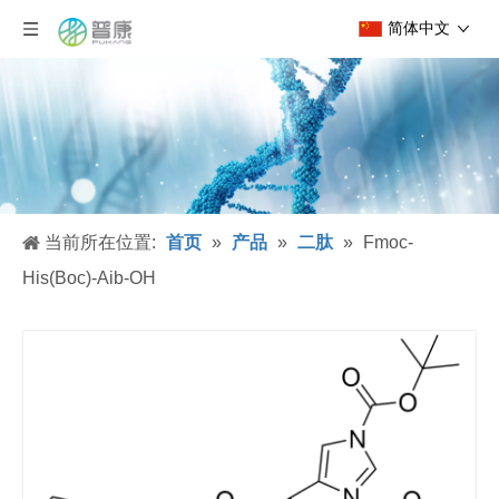
简体中文
当前所在位置:
首页
»
产品
»
二肽
»
Fmoc-
His(Boc)-Aib-OH