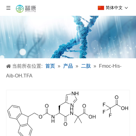
简体中文
当前所在位置:
首页
»
产品
»
二肽
»
Fmoc-His-
Aib-OH.TFA