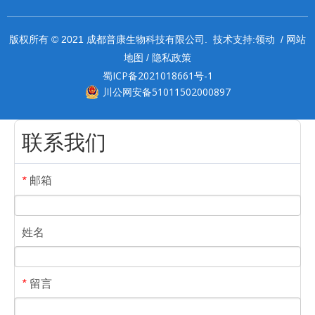
领动
网站
版权所有 © 2021 成都普康生物科技有限公司. 技术支持:
/
地图
隐私政策
/
蜀ICP备2021018661号-1
川公网安备51011502000897
联系我们
邮箱
*
姓名
留言
*