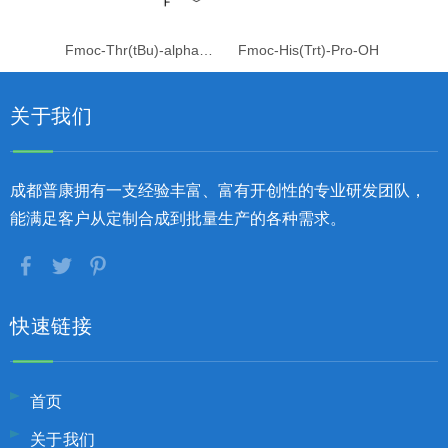
Fmoc-Thr(tBu)-alpha-Me-Phe(2F)-OH
Fmoc-His(Trt)-Pro-OH
关于我们
成都普康拥有一支经验丰富、富有开创性的专业研发团队，
能满足客户从定制合成到批量生产的各种需求。
快速链接
首页
关于我们