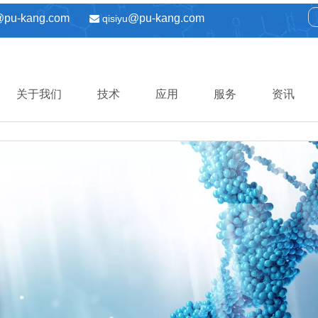
@pu-kang.com
@pu-kang.com
qisiyu

关于我们
技术
应用
服务
资讯