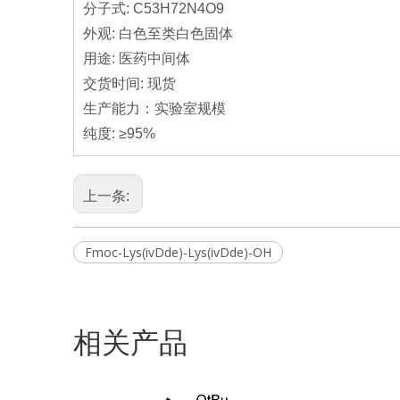
分子式: C53H72N4O9
外观: 白色至类白色固体
用途: 医药中间体
交货时间: 现货
生产能力：实验室规模
纯度: ≥95%
上一条:
Fmoc-Lys(ivDde)-Lys(ivDde)-OH
相关产品