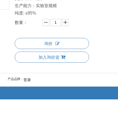
生产能力：实验室规模
纯度: ≥95%
数量：
询价
加入询价篮
产品品牌：
普康