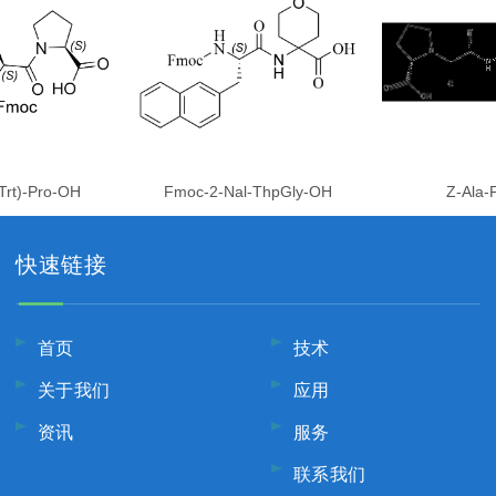
Trt)-Pro-OH
Fmoc-2-Nal-ThpGly-OH
Z-Ala-
快速链接
首页
技术
关于我们
应用
资讯
服务
联系我们