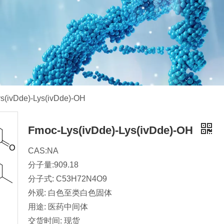
s(ivDde)-Lys(ivDde)-OH
Fmoc-Lys(ivDde)-Lys(ivDde)-OH
CAS:NA
分子量:909.18
分子式: C53H72N4O9
外观: 白色至类白色固体
用途: 医药中间体
交货时间: 现货