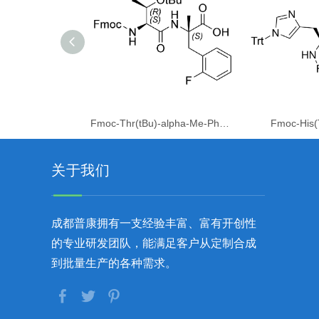
Fmoc-Thr(tBu)-alpha-Me-Phe(2F)-OH
Fmoc-His(
关于我们
成都普康拥有一支经验丰富、富有开创性
的专业研发团队，能满足客户从定制合成
到批量生产的各种需求。