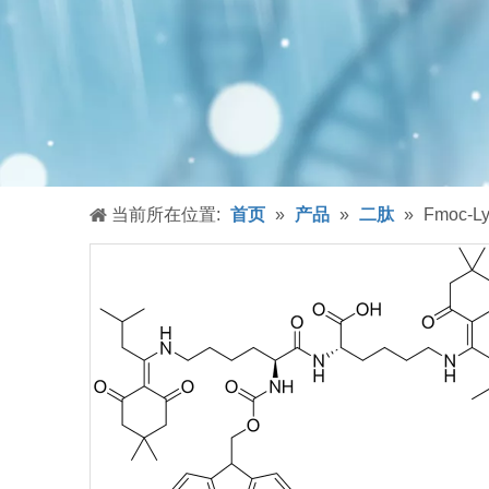
当前所在位置:
首页
»
产品
»
二肽
»
Fmoc-Ly