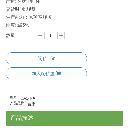
用途: 医药中间体
交货时间: 现货
生产能力：实验室规模
纯度: ≥95%
数量：
询价
加入询价篮
型号：
CAS:NA
产品品牌：
普康
产品描述