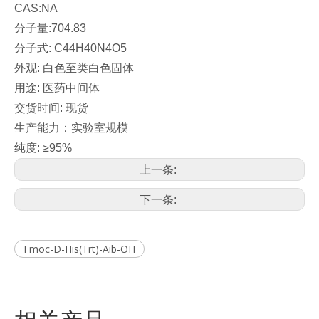
CAS:NA
分子量:704.83
分子式: C44H40N4O5
外观: 白色至类白色固体
用途: 医药中间体
交货时间: 现货
生产能力：实验室规模
纯度: ≥95%
上一条:
下一条:
Fmoc-D-His(Trt)-Aib-OH