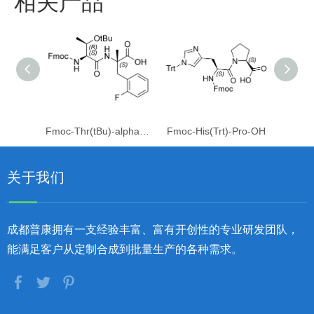
相关产品
Fmoc-Thr(tBu)-alpha-Me-Phe(2F)-OH
Fmoc-His(Trt)-Pro-OH
关于我们
成都普康拥有一支经验丰富、富有开创性的专业研发团队，
能满足客户从定制合成到批量生产的各种需求。