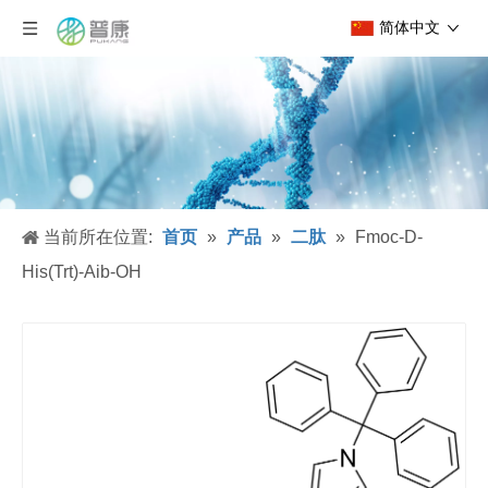
简体中文
当前所在位置:
首页
»
产品
»
二肽
»
Fmoc-D-
His(Trt)-Aib-OH