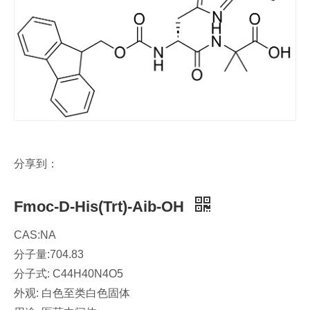
分享到：
Fmoc-D-His(Trt)-Aib-OH
CAS:NA
分子量:704.83
分子式: C44H40N4O5
外观: 白色至类白色固体