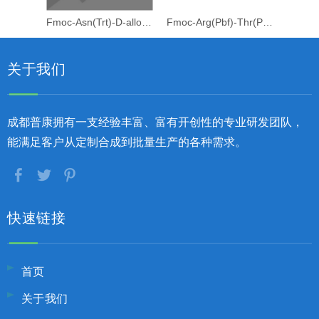
Fmoc-Asn(Trt)-D-allo-Thr[Psi(Me,Me)Pro]
Fmoc-Arg(Pbf)-Thr(Psi(Me,Me)Pro)-OH
关于我们
成都普康拥有一支经验丰富、富有开创性的专业研发团队，
能满足客户从定制合成到批量生产的各种需求。
快速链接
首页
关于我们