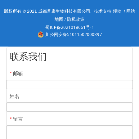
领动
网站
版权所有 © 2021 成都普康生物科技有限公司. 技术支持:
/
地图
隐私政策
/
蜀ICP备2021018661号-1
川公网安备51011502000897
联系我们
邮箱
*
姓名
留言
*