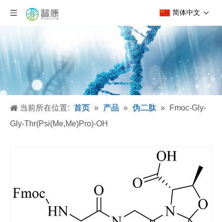
简体中文
当前所在位置:
首页
»
产品
»
伪二肽
»
Fmoc-Gly-
Gly-Thr(Psi(Me,Me)Pro)-OH