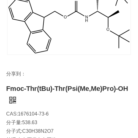
分享到：
Fmoc-Thr(tBu)-Thr(Psi(Me,Me)Pro)-OH
CAS:1676104-73-6
分子量:538.63
分子式:C30H38N2O7