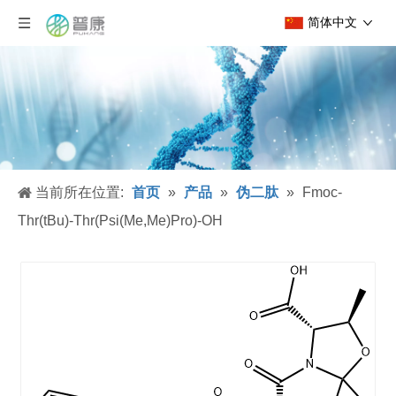
简体中文
当前所在位置:
首页
»
产品
»
伪二肽
»
Fmoc-
Thr(tBu)-Thr(Psi(Me,Me)Pro)-OH