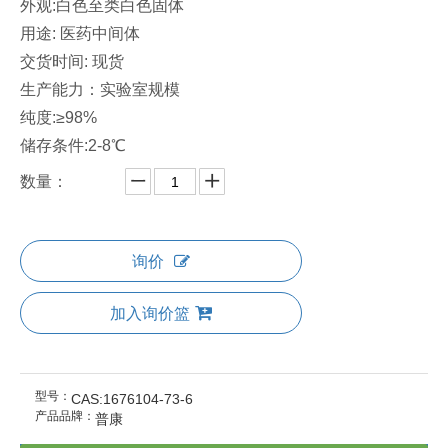
外观:白色至类白色固体
用途: 医药中间体
交货时间: 现货
生产能力：实验室规模
纯度:≥98%
储存条件:2-8℃
数量：
询价
加入询价篮
型号：
CAS:1676104-73-6
产品品牌：
普康