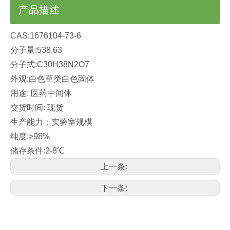
产品描述
CAS:1676104-73-6
分子量:538.63
分子式:C30H38N2O7
外观:白色至类白色固体
用途: 医药中间体
交货时间: 现货
生产能力：实验室规模
纯度:≥98%
储存条件:2-8℃
上一条:
下一条: