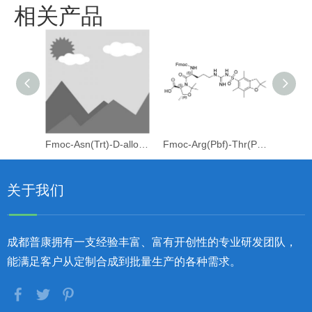
相关产品
Fmoc-Asn(Trt)-D-allo-Thr[Psi(Me,Me)Pro]
Fmoc-Arg(Pbf)-Thr(Psi(Me,Me)Pro)-OH
关于我们
成都普康拥有一支经验丰富、富有开创性的专业研发团队，
能满足客户从定制合成到批量生产的各种需求。