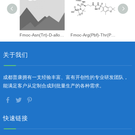
Fmoc-Asn(Trt)-D-allo-Thr[Psi(Me,Me)Pro]
Fmoc-Arg(Pbf)-Thr(Psi(Me,Me)Pro)-OH
关于我们
成都普康拥有一支经验丰富、富有开创性的专业研发团队，
能满足客户从定制合成到批量生产的各种需求。
快速链接