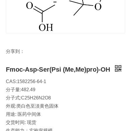
分享到：
Fmoc-Asp-Ser(Psi (Me,Me)pro)-OH
CAS:1582256-64-1
分子量:482.49
分子式:C25H26N2O8
外观:类白色至淡黄色固体
用途: 医药中间体
交货时间: 现货
生产能力：实验室规模