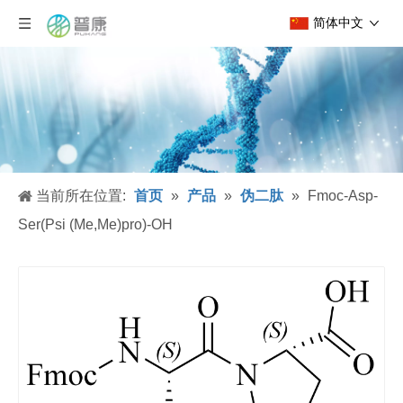
简体中文
当前所在位置:
首页
»
产品
»
伪二肽
»
Fmoc-Asp-
Ser(Psi (Me,Me)pro)-OH