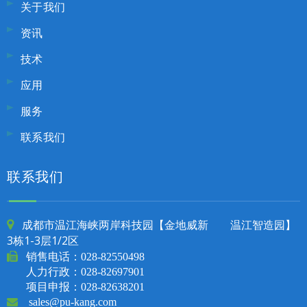
关于我们
资讯
技术
应用
服务
联系我们
联系我们
成都市温江海峡两岸科技园【金地威新 温江智造园】

3栋1-3层1/2区

销售电话：
028-82550498
人力行政：028-82697901
项目申报：028-82638201

sales@pu-kang.com