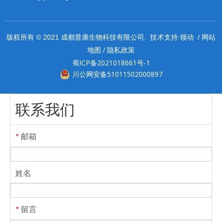
领动
网站
版权所有 © 2021 成都普康生物科技有限公司. 技术支持:
/
地图
隐私政策
/
蜀ICP备2021018661号-1
川公网安备51011502000897
联系我们
邮箱
*
姓名
留言
*