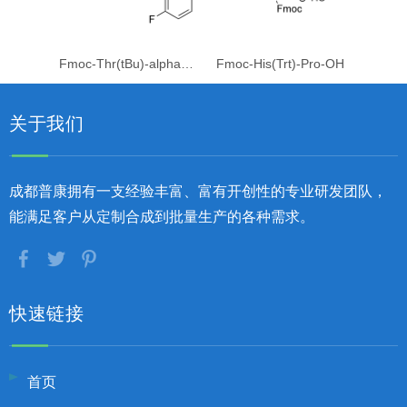
Fmoc-Thr(tBu)-alpha-Me-Phe(2F)-OH
Fmoc-His(Trt)-Pro-OH
关于我们
成都普康拥有一支经验丰富、富有开创性的专业研发团队，
能满足客户从定制合成到批量生产的各种需求。
快速链接
首页