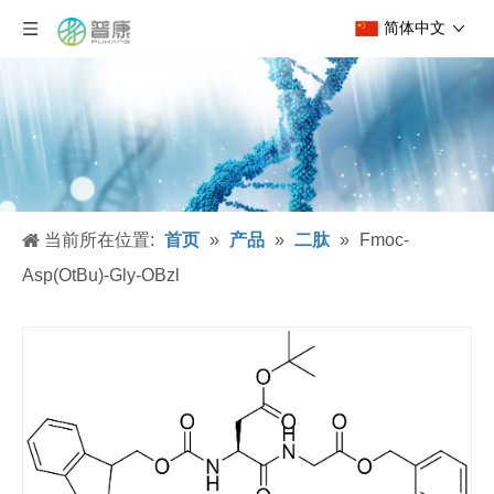
简体中文
当前所在位置:
首页
»
产品
»
二肽
»
Fmoc-
Asp(OtBu)-Gly-OBzl