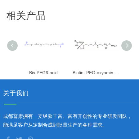
相关产品
Bis-PEG6-acid
Biotin- PEG-oxyamine. HCl
Biot
关于我们
成都普康拥有一支经验丰富、富有开创性的专业研发团队，
能满足客户从定制合成到批量生产的各种需求。