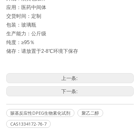
应用：医药中间体
交货时间：定制
包装：玻璃瓶
生产能力：公斤级
纯度：≥95％
储存：请放置于2-8℃环境下保存
上一条:
下一条:
羰基反应性DPEG生物素化试剂
聚乙二醇
CAS1334172-76-7