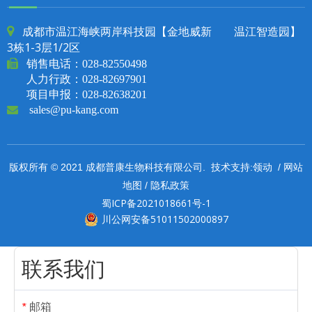
成都市温江海峡两岸科技园【金地威新 温江智造园】

3栋1-3层1/2区

销售电话：
028-82550498
人力行政：028-82697901
项目申报：028-82638201

sales@pu-kang.com
领动
网站
版权所有 © 2021 成都普康生物科技有限公司. 技术支持:
/
地图
隐私政策
/
蜀ICP备2021018661号-1
川公网安备51011502000897
联系我们
邮箱
*