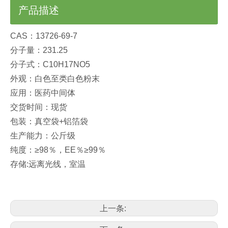
产品描述
CAS：13726-69-7
分子量：231.25
分子式：C10H17NO5
外观：白色至类白色粉末
应用：医药中间体
交货时间：现货
包装：真空袋+铝箔袋
生产能力：公斤级
纯度：≥98％，EE％≥99％
存储:远离光线，室温
上一条: