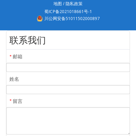
地图
隐私政策
/
蜀ICP备2021018661号-1
川公网安备51011502000897
联系我们
邮箱
*
姓名
留言
*