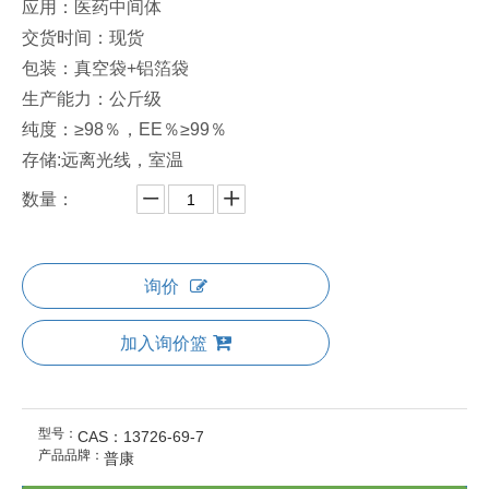
应用：医药中间体
交货时间：现货
包装：真空袋+铝箔袋
生产能力：公斤级
纯度：≥98％，EE％≥99％
存储:远离光线，室温
数量：
询价
加入询价篮
型号：
CAS：13726-69-7
产品品牌：
普康