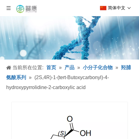
简体中文
当前所在位置:
首页
»
产品
»
小分子化合物
»
羟脯
氨酸系列
»
(2S,4R)-1-(tert-Butoxycarbonyl)-4-
hydroxypyrrolidine-2-carboxylic acid