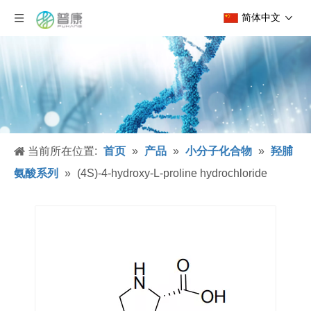
简体中文
当前所在位置:
首页
»
产品
»
小分子化合物
»
羟脯
氨酸系列
»
(4S)-4-hydroxy-L-proline hydrochloride