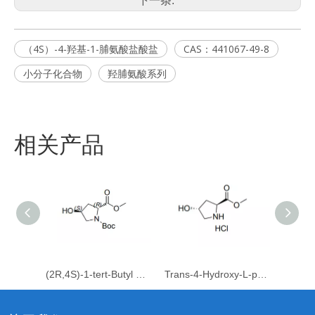
下一条:
（4S）-4-羟基-1-脯氨酸盐酸盐
CAS：441067-49-8
小分子化合物
羟脯氨酸系列
相关产品
(2R,4S)-1-tert-Butyl 2-methyl 4-hydroxypyrrolidine-1,2-dicarboxylate
Trans-4-Hydroxy-L-proline Methyl Ester Hydrochloride
Fmoc