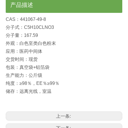
产品描述
CAS：441067-49-8
分子式：C5H10CLNO3
分子量：167.59
外观：白色至类白色粉末
应用：医药中间体
交货时间：现货
包装：真空袋+铝箔袋
生产能力：公斤级
纯度：≥98％，EE％≥99％
储存：远离光线，室温
上一条: