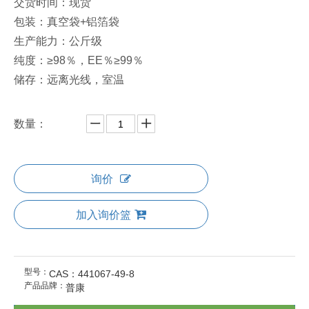
交货时间：现货
包装：真空袋+铝箔袋
生产能力：公斤级
纯度：≥98％，EE％≥99％
储存：远离光线，室温
数量：
询价
加入询价篮
型号：
CAS：441067-49-8
产品品牌：
普康