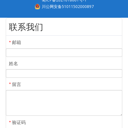
川公网安备51011502000897
联系我们
邮箱
*
姓名
留言
*
验证码
*