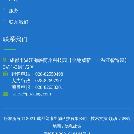
服务
联系我们
联系我们
成都市温江海峡两岸科技园【金地威新 温江智造园】

3栋1-3层1/2区

销售电话：
028-82550498
人力行政：028-82697901
项目申报：028-82638201

sales@pu-kang.com
领动
网站
版权所有 © 2021 成都普康生物科技有限公司. 技术支持:
/
地图
隐私政策
/
蜀ICP备2021018661号-1