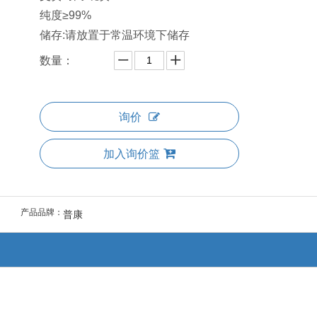
纯度≥99%
储存:请放置于常温环境下储存
数量：
询价
加入询价篮
产品品牌：
普康