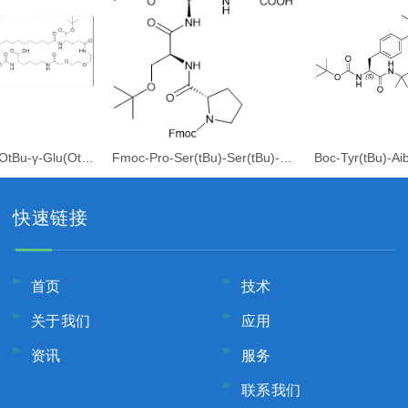
Fmoc-Lys[C20-OtBu-γ-Glu(OtBu)-AEEA]-OH
Fmoc-Pro-Ser(tBu)-Ser(tBu)-Gly-OH
快速链接
首页
技术
关于我们
应用
资讯
服务
联系我们