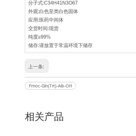
分子式:C34H41N3O67
外观:白色至类白色固体
应用:医药中间体
交货时间:现货
纯度≥99%
储存:请放置于常温环境下储存
上一条:
Fmoc-Gln(Trt)-Aib-OH
相关产品