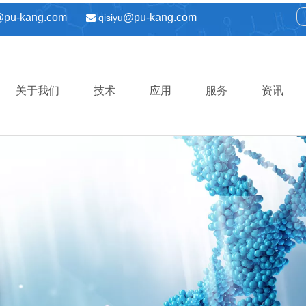
@pu-kang.com
@pu-kang.com
qisiyu

关于我们
技术
应用
服务
资讯