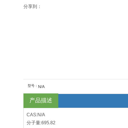
分享到：
型号：
N/A
产品描述
CAS:N/A
分子量:695.82