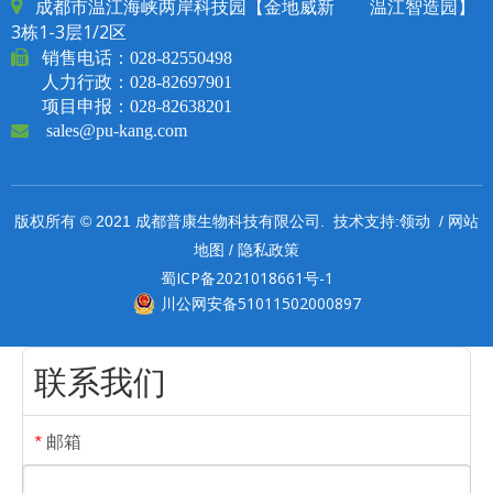
成都市温江海峡两岸科技园【金地威新 温江智造园】

3栋1-3层1/2区

销售电话：
028-82550498
人力行政：028-82697901
项目申报：028-82638201

sales@pu-kang.com
领动
网站
版权所有 © 2021 成都普康生物科技有限公司. 技术支持:
/
地图
隐私政策
/
蜀ICP备2021018661号-1
川公网安备51011502000897
联系我们
邮箱
*