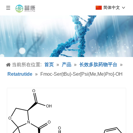
简体中文
当前所在位置:
首页
»
产品
»
长效多肽药物平台
»
Retatrutide
»
Fmoc-Ser(tBu)-Ser[Psi(Me,Me)Pro]-OH