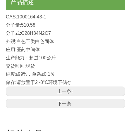
产品描述
CAS:1000164-43-1
分子量:510.58
分子式:C28H34N2O7
外观:白色至类白色固体
应用:医药中间体
生产能力：超过100公斤
交货时间:现货
纯度≥99%，单杂≤0.1％
储存:请放置于2~8°C环境下储存
上一条:
下一条: