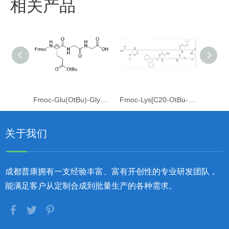
相关产品
Fmoc-Glu(OtBu)-Gly-Gly-OH
Fmoc-Lys[C20-OtBu-γ-Glu(OtBu)-AEEA]-OH
关于我们
成都普康拥有一支经验丰富、富有开创性的专业研发团队，
能满足客户从定制合成到批量生产的各种需求。