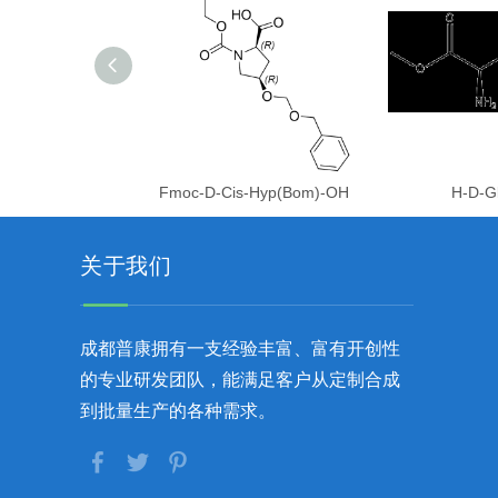
Fmoc-D-Cis-Hyp(Bom)-OH
H-D-G
关于我们
成都普康拥有一支经验丰富、富有开创性
的专业研发团队，能满足客户从定制合成
到批量生产的各种需求。