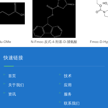
lu-OMe
N-Fmoc-反式-4-羟基-D-脯氨酸
Fmoc-D-Hy
快速链接
首页
技术
关于我们
应用
资讯
服务
联系我们