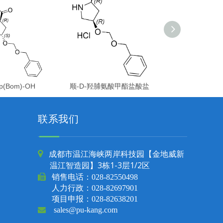
p(Bom)-OH
顺-D-羟脯氨酸甲酯盐酸盐
联系我们
成都市温江海峡两岸科技园【金地威新

温江智造园】3栋1-3层1/2区

销售电话：
028-82550498
人力行政：028-82697901
项目申报：028-82638201

sales@pu-kang.com