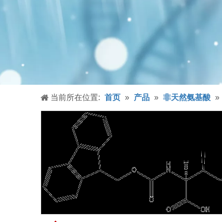
当前所在位置:
首页
»
产品
»
非天然氨基酸
»