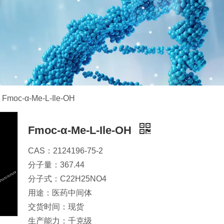
Fmoc-α-Me-L-Ile-OH
Fmoc-α-Me-L-Ile-OH
CAS：2124196-75-2
分子量：367.44
分子式：C22H25NO4
用途：医药中间体
交货时间：现货
生产能力：千克级