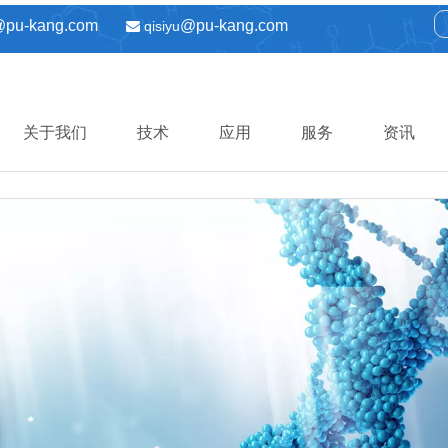
@pu-kang.com
@pu-kang.com
qisiyu

关于我们
技术
应用
服务
资讯