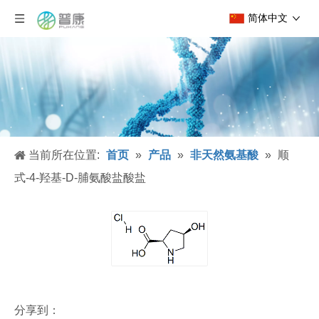
简体中文
当前所在位置:
首页
»
产品
»
非天然氨基酸
»
顺
式-4-羟基-D-脯氨酸盐酸盐
分享到：