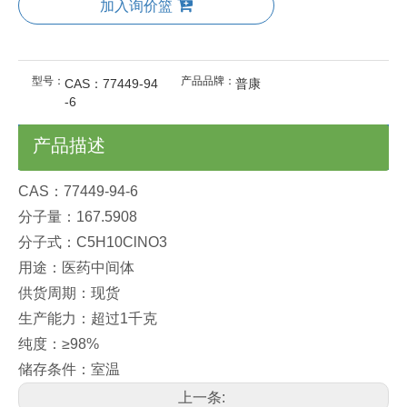
加入询价篮
型号：
产品品牌：
CAS：77449-94
普康
-6
产品描述
CAS：77449-94-6
分子量：167.5908
分子式：C5H10ClNO3
用途：医药中间体
供货周期：现货
生产能力：超过1千克
纯度：≥98%
储存条件：室温
上一条: