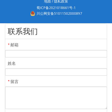
地图
隐私政策
/
蜀ICP备2021018661号-1
川公网安备51011502000897
联系我们
邮箱
*
姓名
留言
*