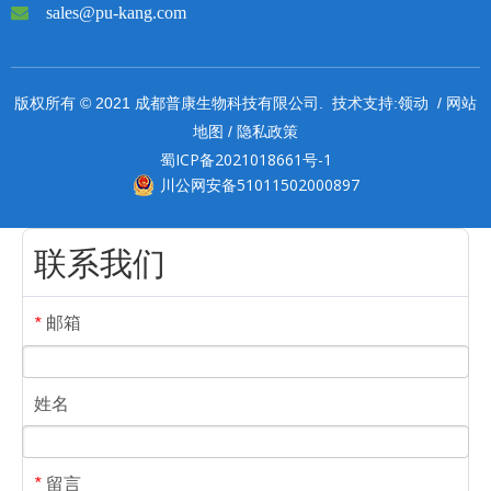

sales@pu-kang.com
领动
网站
版权所有 © 2021 成都普康生物科技有限公司. 技术支持:
/
地图
隐私政策
/
蜀ICP备2021018661号-1
川公网安备51011502000897
联系我们
邮箱
*
姓名
留言
*