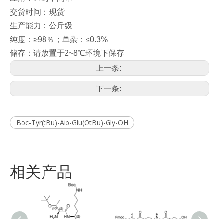
交货时间：现货
生产能力：公斤级
纯度：≥98％；单杂：≤0.3%
储存：请放置于2~8℃环境下保存
上一条:
下一条:
Boc-Tyr(tBu)-Aib-Glu(OtBu)-Gly-OH
相关产品