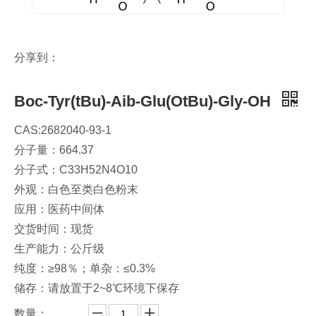
分享到：
Boc-Tyr(tBu)-Aib-Glu(OtBu)-Gly-OH
CAS:2682040-93-1
分子量：664.37
分子式：C33H52N4O10​
外观：白色至类白色粉末
应用：医药中间体
交货时间：现货
生产能力：公斤级
纯度：≥98％；单杂：≤0.3%
储存：请放置于2~8℃环境下保存
数量：