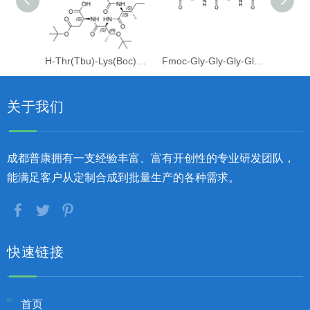
H-Thr(Tbu)-Lys(Boc)-Ile-Thr(Tbu)-Asp(Otbu)-OH
Fmoc-Gly-Gly-Gly-Gly-OH
关于我们
成都普康拥有一支经验丰富、富有开创性的专业研发团队，
能满足客户从定制合成到批量生产的各种需求。
快速链接
首页