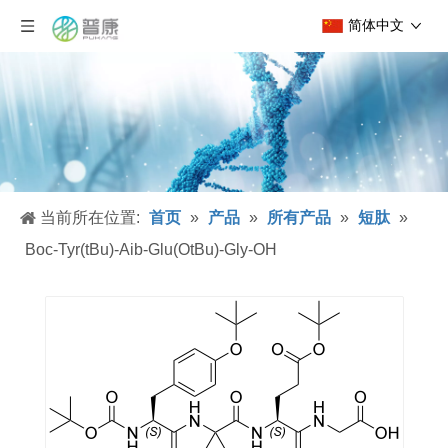
简体中文
当前所在位置:
首页
»
产品
»
所有产品
»
短肽
»
Boc-Tyr(tBu)-Aib-Glu(OtBu)-Gly-OH