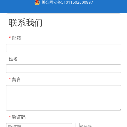
川公网安备51011502000897
联系我们
邮箱
*
姓名
留言
*
验证码
*