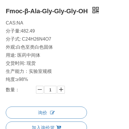
Fmoc-β-Ala-Gly-Gly-Gly-OH
CAS:NA
分子量:482.49
分子式: C24H26N4O7
外观:白色至类白色固体
用途: 医药中间体
交货时间: 现货
生产能力：实验室规模
纯度:≥98%
数量：
询价
加入询价篮