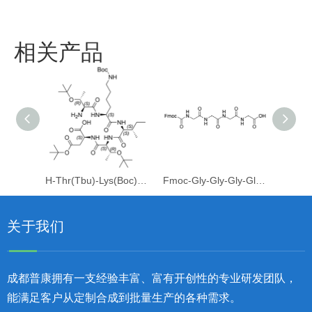
相关产品
H-Thr(Tbu)-Lys(Boc)-Ile-Thr(Tbu)-Asp(Otbu)-OH
Fmoc-Gly-Gly-Gly-Gly-OH
关于我们
成都普康拥有一支经验丰富、富有开创性的专业研发团队，
能满足客户从定制合成到批量生产的各种需求。