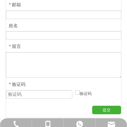
邮箱
*
姓名
留言
*
验证码
*
提交
sales@pu-kang.com
+ 86-19102685862
+ 86-19102685862
+ 86-28-82550498