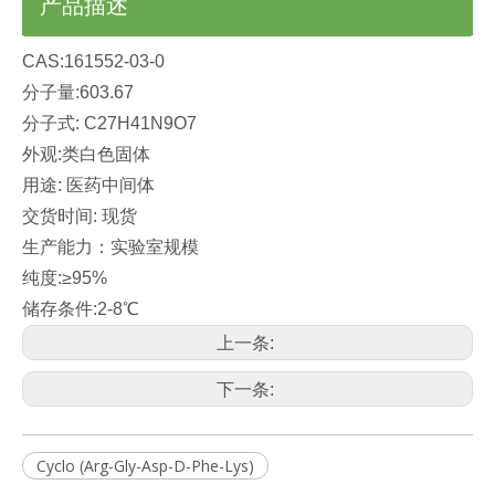
产品描述
CAS:161552-03-0
分子量:603.67
分子式: C27H41N9O7
外观:类白色固体
用途: 医药中间体
交货时间: 现货
生产能力：实验室规模
纯度:≥95%
储存条件:2-8℃
上一条:
下一条:
Cyclo (Arg-Gly-Asp-D-Phe-Lys)