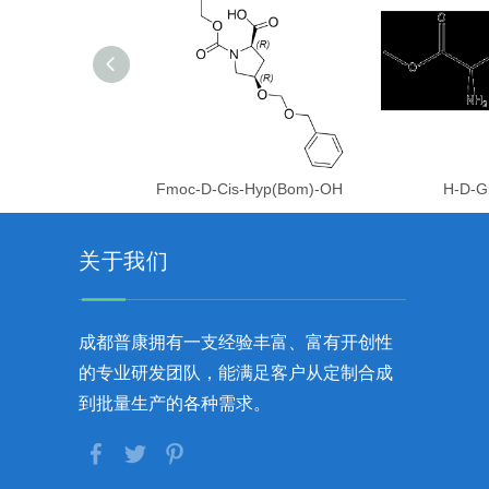
Fmoc-D-Cis-Hyp(Bom)-OH
H-D-G
关于我们
成都普康拥有一支经验丰富、富有开创性
的专业研发团队，能满足客户从定制合成
到批量生产的各种需求。