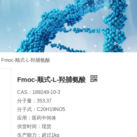
Fmoc-顺式-L-羟脯氨酸
Fmoc-顺式-L-羟脯氨酸
CAS：189249-10-3
分子量：353.37
分子式：C20H19NO5
应用：医药中间体
供货时间：现货
生产能力：超过1kg