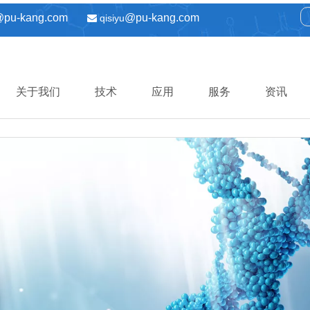
@pu-kang.com
@pu-kang.com
qisiyu

关于我们
技术
应用
服务
资讯