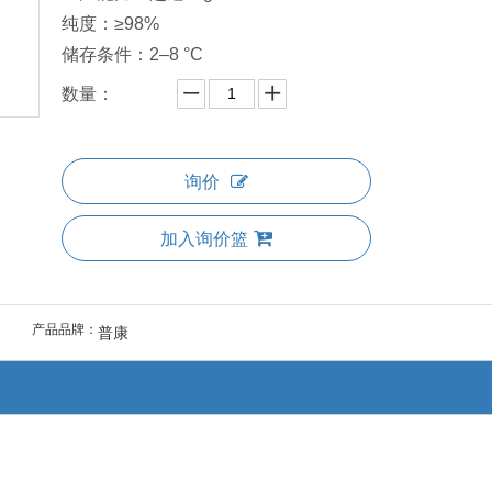
纯度：≥98%
储存条件：2–8 °C
数量：
询价
加入询价篮
产品品牌：
普康