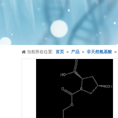
当前所在位置:
首页
»
产品
»
非天然氨基酸
»