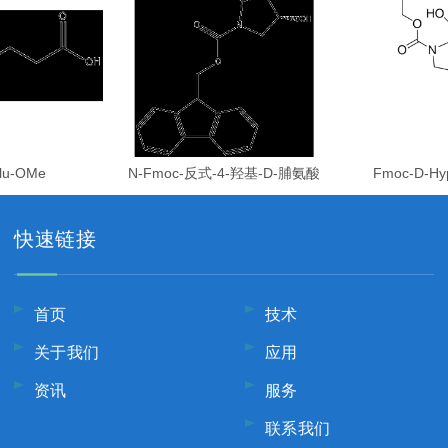
lu-OMe
N-Fmoc-反式-4-羟基-D-脯氨酸
Fmoc-D-Hy
快速链接
首页
技术
关于我们
应用
资讯
服务
联系我们