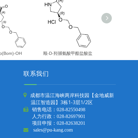
p(Bom)-OH
顺-D-羟脯氨酸甲酯盐酸盐
联系我们
成都市温江海峡两岸科技园【金地威新

温江智造园】3栋1-3层1/2区

销售电话：
028-82550498
人力行政：028-82697901
项目申报：028-82638201

sales@pu-kang.com