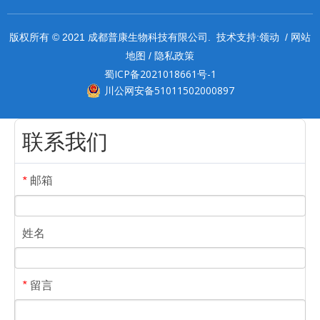
领动
网站
版权所有 © 2021 成都普康生物科技有限公司. 技术支持:
/
地图
隐私政策
/
蜀ICP备2021018661号-1
川公网安备51011502000897
联系我们
邮箱
*
姓名
留言
*