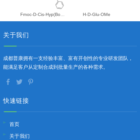
Fmoc-D-Cis-Hyp(Bom)-OH
H-D-Glu-OMe
关于我们
成都普康拥有一支经验丰富、富有开创性的专业研发团队，
能满足客户从定制合成到批量生产的各种需求。
快速链接
首页
关于我们