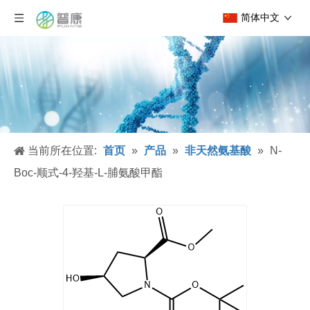
简体中文
当前所在位置:
首页
»
产品
»
非天然氨基酸
»
N-
Boc-顺式-4-羟基-L-脯氨酸甲酯