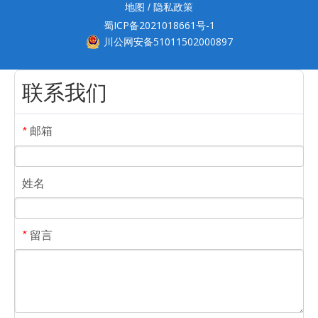
地图
隐私政策
/
蜀ICP备2021018661号-1
川公网安备51011502000897
联系我们
邮箱
*
姓名
留言
*