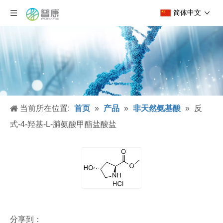
简体中文
当前所在位置:
首页
»
产品
»
非天然氨基酸
»
反
式-4-羟基-L-脯氨酸甲酯盐酸盐
分享到：