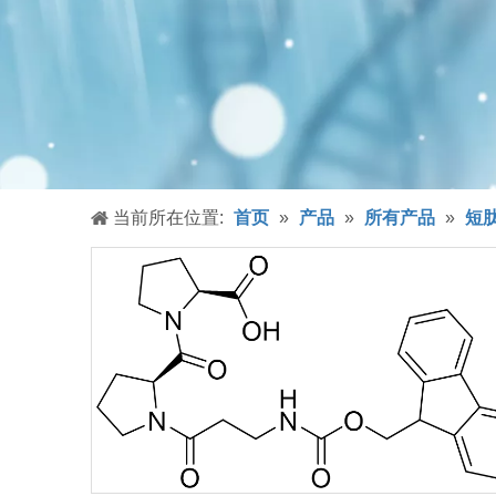
当前所在位置:
首页
»
产品
»
所有产品
»
短