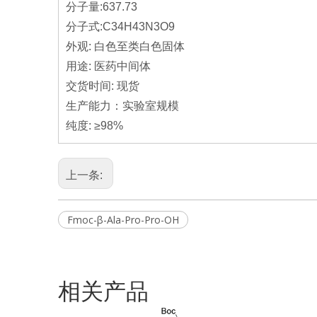
分子量:637.73
分子式:C34H43N3O9
外观: 白色至类白色固体
用途: 医药中间体
交货时间: 现货
生产能力：实验室规模
纯度: ≥98%
上一条:
Fmoc-β-Ala-Pro-Pro-OH
相关产品