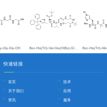
y-Gly-Gly-OH
Boc-His(Trt)-Val-Glu(OtBu)-Gly-OH
快速链接
首页
技术
关于我们
应用
资讯
服务