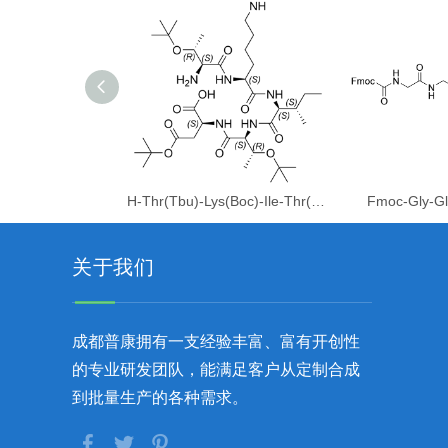
H-Thr(Tbu)-Lys(Boc)-Ile-Thr(Tbu)-Asp(Otbu)-OH
Fmoc-Gly-Gl
关于我们
成都普康拥有一支经验丰富、富有开创性
的专业研发团队，能满足客户从定制合成
到批量生产的各种需求。