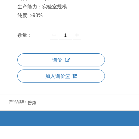
生产能力：实验室规模
纯度: ≥98%
数量：
询价
加入询价篮
产品品牌：
普康