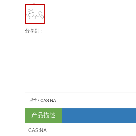
分享到：
型号：
CAS:NA
产品描述
CAS:NA