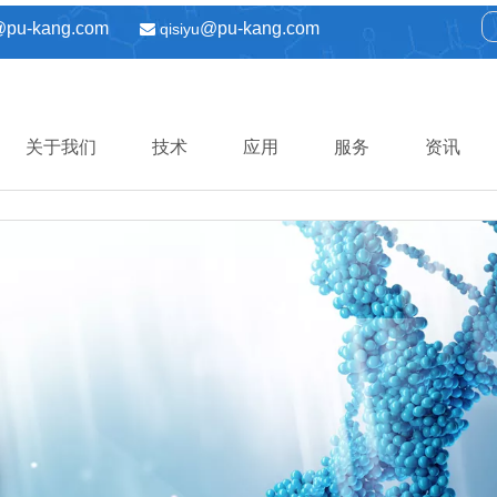
@pu-kang.com
@pu-kang.com
qisiyu

关于我们
技术
应用
服务
资讯