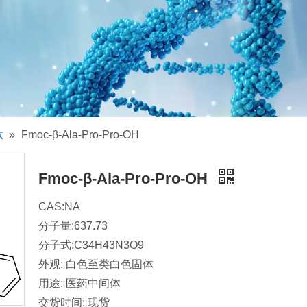
肽
»
Fmoc-β-Ala-Pro-Pro-OH
Fmoc-β-Ala-Pro-Pro-OH
CAS:NA
分子量:637.73
分子式:C34H43N3O9
外观: 白色至类白色固体
用途: 医药中间体
交货时间: 现货