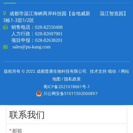
成都市温江海峡两岸科技园【金地威新 温江智造园】

3栋1-3层1/2区

销售电话：
028-82550498
人力行政：028-82697901
项目申报：028-82638201

sales@pu-kang.com
领动
网站
版权所有 © 2021 成都普康生物科技有限公司. 技术支持:
/
地图
隐私政策
/
蜀ICP备2021018661号-1
川公网安备51011502000897
联系我们
邮箱
*