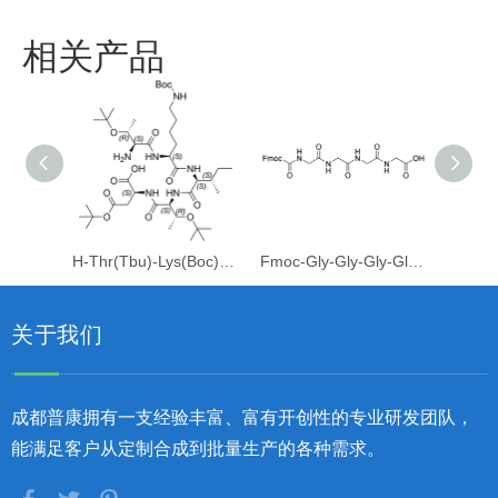
相关产品
H-Thr(Tbu)-Lys(Boc)-Ile-Thr(Tbu)-Asp(Otbu)-OH
Fmoc-Gly-Gly-Gly-Gly-OH
关于我们
成都普康拥有一支经验丰富、富有开创性的专业研发团队，
能满足客户从定制合成到批量生产的各种需求。