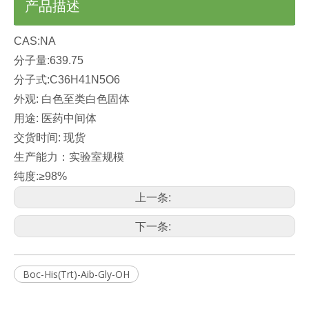
产品描述
CAS:NA
分子量:639.75
分子式:C36H41N5O6
外观: 白色至类白色固体
用途: 医药中间体
交货时间: 现货
生产能力：实验室规模
纯度:≥98%
上一条:
下一条:
Boc-His(Trt)-Aib-Gly-OH