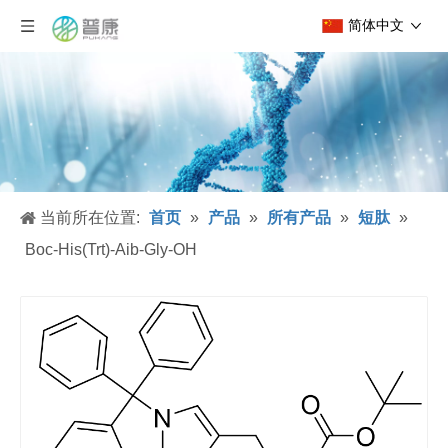
简体中文
当前所在位置:
首页
»
产品
»
所有产品
»
短肽
»
Boc-His(Trt)-Aib-Gly-OH