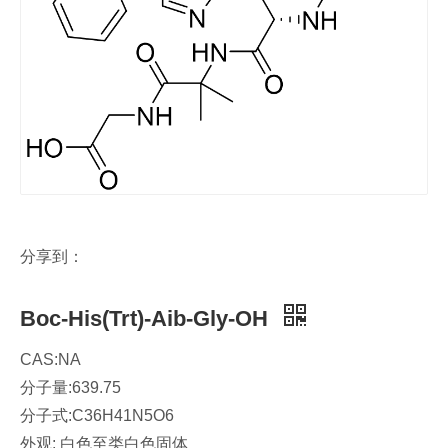
分享到：
Boc-His(Trt)-Aib-Gly-OH
CAS:NA
分子量:639.75
分子式:C36H41N5O6
外观: 白色至类白色固体