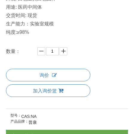
用途: 医药中间体
交货时间: 现货
生产能力：实验室规模
纯度:≥98%
数量：
询价
加入询价篮
型号：
CAS:NA
产品品牌：
普康