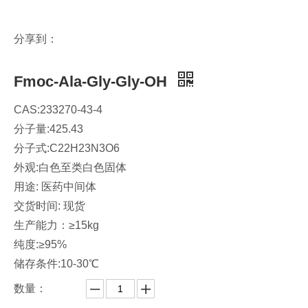
分享到：
Fmoc-Ala-Gly-Gly-OH
CAS:233270-43-4
分子量:425.43
分子式:C22H23N3O6
外观:白色至类白色固体
用途: 医药中间体
交货时间: 现货
生产能力：≥15kg
纯度:≥95%
储存条件:10-30℃
数量：