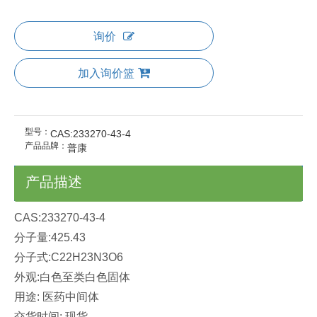
询价
加入询价篮
型号：
CAS:233270-43-4
产品品牌：
普康
产品描述
CAS:233270-43-4
分子量:425.43
分子式:C22H23N3O6
外观:白色至类白色固体
用途: 医药中间体
交货时间: 现货