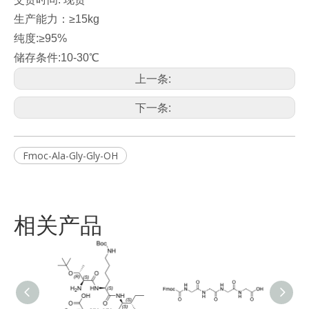
生产能力：≥15kg
纯度:≥95%
储存条件:10-30℃
上一条:
下一条:
Fmoc-Ala-Gly-Gly-OH
相关产品