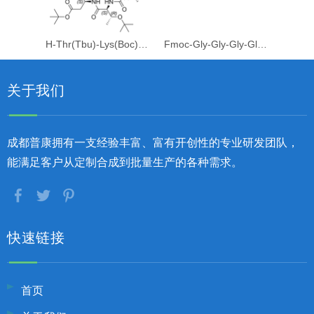
H-Thr(Tbu)-Lys(Boc)-Ile-Thr(Tbu)-Asp(Otbu)-OH
Fmoc-Gly-Gly-Gly-Gly-OH
关于我们
成都普康拥有一支经验丰富、富有开创性的专业研发团队，
能满足客户从定制合成到批量生产的各种需求。
快速链接
首页