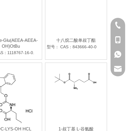
+ 86-28
+ 86-19
te-Glu(AEEA-AEEA-
十八烷二酸单叔丁酯
OH)OtBu
型号：
CAS：843666-40-0
S：1118767-16-0.
+ 86-19
sales@p
C-LYS-OH HCL
1-叔丁基 L-谷氨酸