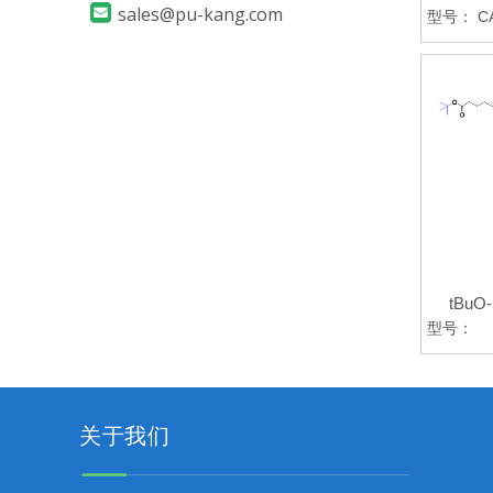

sales@pu-kang.com
型号：
C
tBuO-
型号：
关于我们