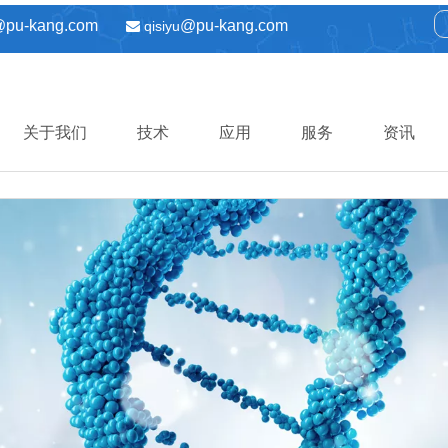
@pu-kang.com
@pu-kang.com
qisiyu

关于我们
技术
应用
服务
资讯