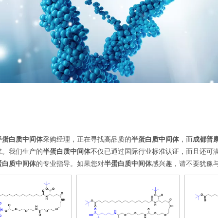
半蛋白质中间体
采购经理，正在寻找高品质的
半蛋白质中间体
，而
成都普
求。我们生产的
半蛋白质中间体
不仅已通过国际行业标准认证，而且还可
蛋白质中间体
的专业指导。如果您对
半蛋白质中间体
感兴趣，请不要犹豫