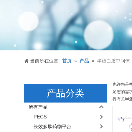
当前所在位置:
首页
»
产品
»
半蛋白质中间体
也许您是
产品分类
足您的需
得有关
半
所有产品
PEGS
长效多肽药物平台