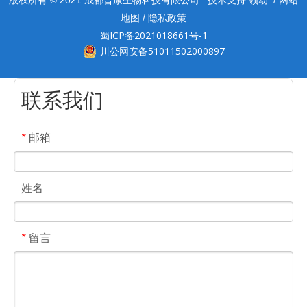
地图
隐私政策
/
蜀ICP备2021018661号-1
川公网安备51011502000897
联系我们
邮箱
*
姓名
留言
*