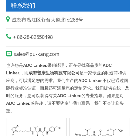
联系我们

成都市温江区蓉台大道北段288号

+ 86-28-82550498

sales@pu-kang.com
也许您是
ADC Linker.
采购经理，正在寻找高品质的
ADC
Linker.
，而
成都普康生物科技有限公司
是一家专业的制造商和供
应商，可以满足您的需求。我们生产的
ADC Linker.
不仅已通过国
际行业标准认证，而且还可满足您的定制需求。我们提供在线，及
时的服务，您可以获得有关
ADC Linker.
的专业指导。如果您对
ADC Linker.
感兴趣，请不要犹豫与我们联系，我们不会让您失
望。