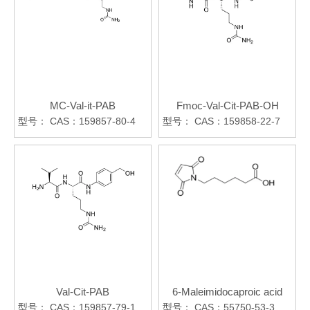
MC-Val-it-PAB
Fmoc-Val-Cit-PAB-OH
型号：
CAS：159857-80-4
型号：
CAS：159858-22-7
Val-Cit-PAB
6-Maleimidocaproic acid
型号：
CAS：159857-79-1
型号：
CAS：55750-53-3