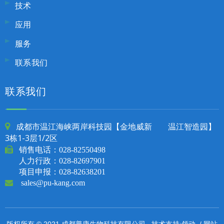
技术
应用
服务
联系我们
联系我们
成都市温江海峡两岸科技园【金地威新 温江智造园】

3栋1-3层1/2区

销售电话：
028-82550498
人力行政：028-82697901
项目申报：028-82638201

sales@pu-kang.com
领动
网站
版权所有 © 2021 成都普康生物科技有限公司. 技术支持:
/