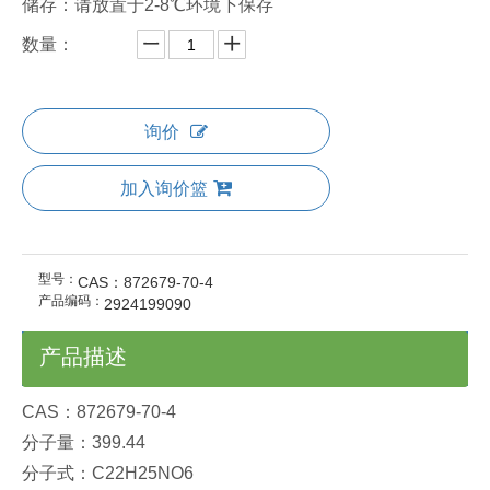
储存：请放置于2-8℃环境下保存
数量：
询价
加入询价篮
型号：
CAS：872679-70-4
产品编码：
2924199090
产品描述
CAS：872679-70-4
分子量：399.44
分子式：C22H25NO6