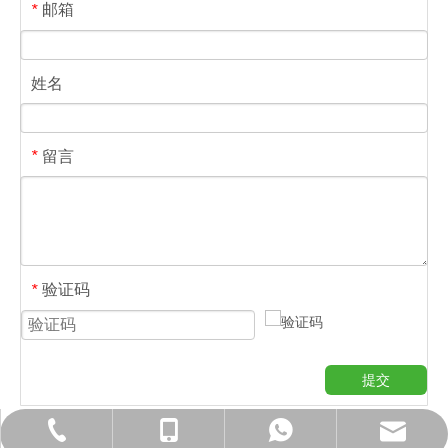
邮箱
*
姓名
留言
*
验证码
*
提交
sales@pu-kang.com
+ 86-19102685862
+ 86-19102685862
+ 86-28-82550498