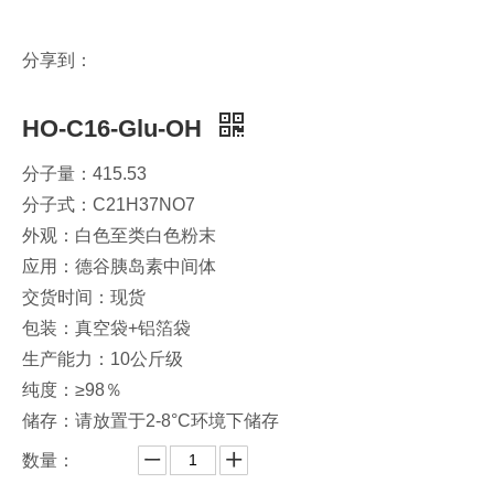
分享到：
HO-C16-Glu-OH
分子量：415.53
分子式：C21H37NO7
外观：白色至类白色粉末
应用：德谷胰岛素中间体
交货时间：现货
包装：真空袋+铝箔袋
生产能力：10公斤级
纯度：≥98％
储存：请放置于2-8°C环境下储存
数量：