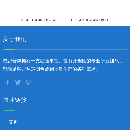
HO-C16-Glu(OSU)-OH
C16-OtBu-Glu-OtBu
关于我们
成都普康拥有一支经验丰富、富有开创性的专业研发团队，
能满足客户从定制合成到批量生产的各种需求。
快速链接
首页