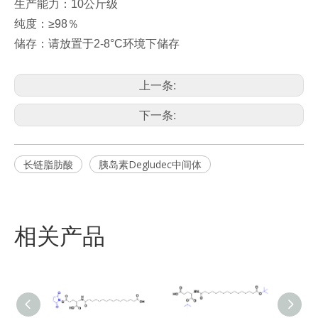
生产能力：10公斤级
纯度：≥98％
储存：请放置于2-8°C环境下储存
上一条:
下一条:
长链脂肪酸
胰岛素Degludec中间体
相关产品