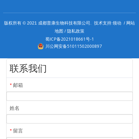
领动
网站
版权所有 © 2021 成都普康生物科技有限公司. 技术支持:
/
地图
隐私政策
/
蜀ICP备2021018661号-1
川公网安备51011502000897
联系我们
邮箱
*
姓名
留言
*