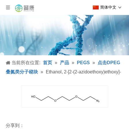
简体中文
当前所在位置:
首页
»
产品
»
PEGS
»
点击DPEG
叠氮类分子砌块
»
Ethanol, 2-[2-(2-azidoethoxy)ethoxy]-
分享到：