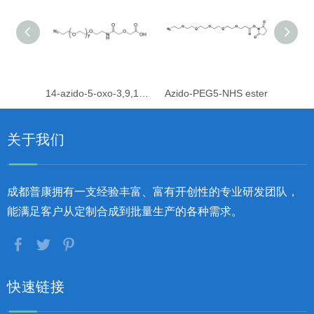
14-azido-5-oxo-3,9,12-trioxa-6-azatetradecanoic acid
Azido-PEG5-NHS ester
Azido
关于我们
成都普康拥有一支经验丰富、富有开创性的专业研发团队，
能满足客户从定制合成到批量生产的各种需求。
快速链接