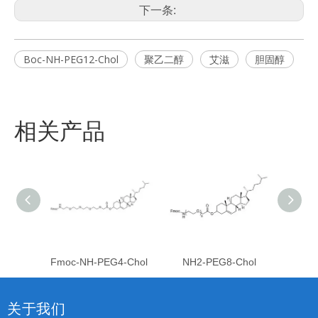
下一条:
Boc-NH-PEG12-Chol
聚乙二醇
艾滋
胆固醇
相关产品
Fmoc-NH-PEG4-Chol
NH2-PEG8-Chol
NH
关于我们