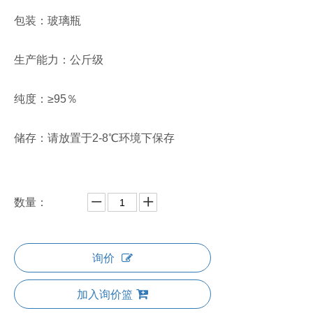
包装：玻璃瓶
生产能力：公斤级
纯度：≥95％
储存：请放置于2-8℃环境下保存
数量：
询价
加入询价篮