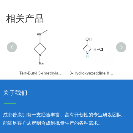
相关产品
Tert-Butyl 3-(methylamino)azetidine-1-carboxylate
3-Hydroxyazetidine hydrochloride
关于我们
成都普康拥有一支经验丰富、富有开创性的专业研发团队，
能满足客户从定制合成到批量生产的各种需求。