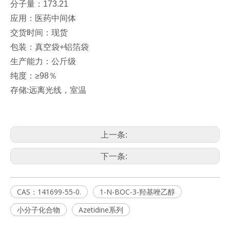
分子量：173.21
应用：医药中间体
交货时间：现货
包装：真空袋+铝箔袋
生产能力：公斤级
纯度：≥98％
存储:远离光线，室温
上一条:
下一条:
CAS：141699-55-0.
1-N-BOC-3-羟基唑乙醇
小分子化合物
Azetidine系列