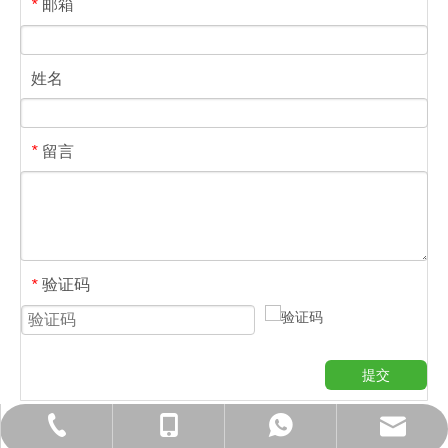
邮箱
*
姓名
留言
*
验证码
*
提交
sales@pu-kang.com
+ 86-19102685862
+ 86-19102685862
+ 86-28-82550498