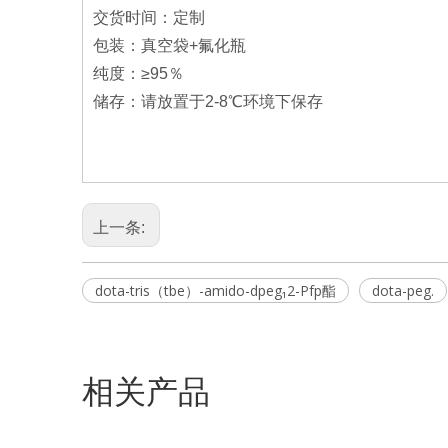
交货时间：定制
包装：真空袋+氟化瓶
纯度：≥95％
储存：请放置于2-8℃环境下保存
上一条:
dota-tris（tbe）-amido-dpeg₁2-Pfp酯
dota-peg.
相关产品