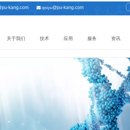
@pu-kang.com
@pu-kang.com
qisiyu

关于我们
技术
应用
服务
资讯