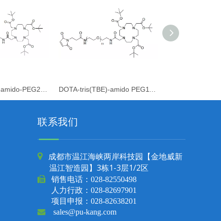
DOTA-tris(TBE)-amido-PEG23-Maleimide
DOTA-tris(TBE)-amido PEG11-MAL
联系我们
成都市温江海峡两岸科技园【金地威新

温江智造园】3栋1-3层1/2区

销售电话：
028-82550498
人力行政：028-82697901
项目申报：028-82638201

sales@pu-kang.com