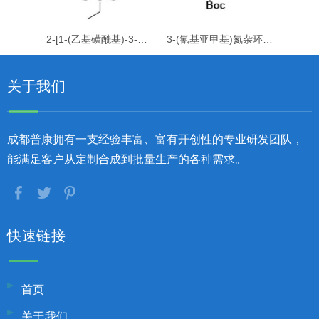
2-[1-(乙基磺酰基)-3-氮杂环丁亚基]乙腈
3-(氰基亚甲基)氮杂环丁烷-1-甲酸叔丁酯
关于我们
成都普康拥有一支经验丰富、富有开创性的专业研发团队，
能满足客户从定制合成到批量生产的各种需求。
快速链接
首页
关于我们