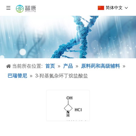
简体中文
当前所在位置:
首页
»
产品
»
原料药和高级辅料
»
巴瑞替尼
»
3-羟基氮杂环丁烷盐酸盐