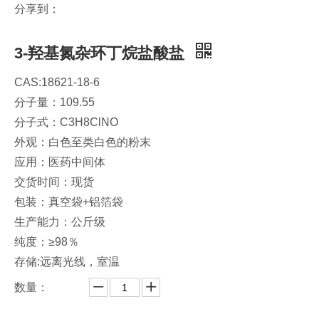
分享到：
3-羟基氮杂环丁烷盐酸盐
CAS:18621-18-6
分子量：109.55
分子式：C3H8ClNO
外观：白色至类白色的粉末
应用：医药中间体
交货时间：现货
包装：真空袋+铝箔袋
生产能力：公斤级
纯度：≥98％
存储:远离光线，室温
数量：