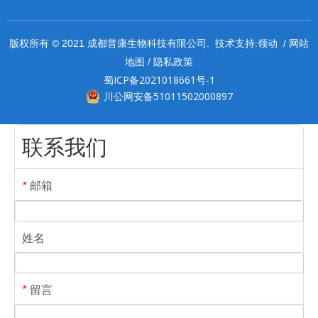
领动
网站
版权所有 © 2021 成都普康生物科技有限公司. 技术支持:
/
地图
隐私政策
/
蜀ICP备2021018661号-1
川公网安备51011502000897
联系我们
邮箱
*
姓名
留言
*